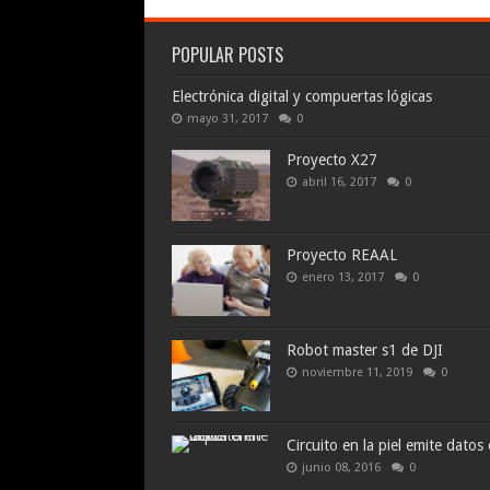
POPULAR POSTS
Electrónica digital y compuertas lógicas
mayo 31, 2017
0
Proyecto X27
abril 16, 2017
0
Proyecto REAAL
enero 13, 2017
0
Robot master s1 de DJI
noviembre 11, 2019
0
Circuito en la piel emite datos
junio 08, 2016
0