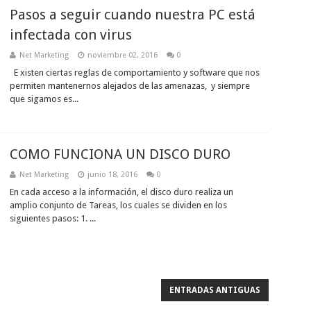
Pasos a seguir cuando nuestra PC está
infectada con virus
Net Marketing
noviembre 02, 2016
0
E xisten ciertas reglas de comportamiento y software que nos
permiten mantenernos alejados de las amenazas, y siempre
que sigamos es...
COMO FUNCIONA UN DISCO DURO
Net Marketing
junio 18, 2016
0
En cada acceso a la información, el disco duro realiza un
amplio conjunto de Tareas, los cuales se dividen en los
siguientes pasos: 1. ...
ENTRADAS ANTIGUAS