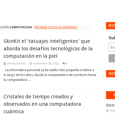
REC
IQUETA
COMPUTACION
.
MOSTRAR TODAS LAS ENTRADAS
Su
SkinKit el 'tatuajes inteligentes' que
aborda los desafíos tecnológicos de la
computación en la piel
Jimmy Gómez
noviembre 06, 2022
0
La informática personal se ha vuelto más pequeña e íntima a
FAC
lo largo de los años, desde la computadora de escritorio hasta
la computadora ...
Cristales de tiempo creados y
observados en una computadora
Elect
cuántica
may