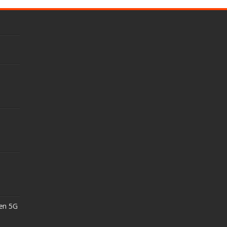
 en 5G