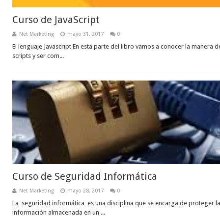
Curso de JavaScript
Net Marketing
mayo 31, 2017
0
El lenguaje Javascript En esta parte del libro vamos a conocer la manera de
scripts y ser com...
Curso de Seguridad Informática
Net Marketing
mayo 28, 2017
0
La seguridad informática es una disciplina que se encarga de proteger la 
información almacenada en un ...