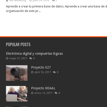
Net Marketing
julio 24, 2016
3
Aprende a crear tu primera base de datos. Aprende a crear una base de d
organización de este pr...
POPULAR POSTS
Electrónica digital y compuertas lógicas
mayo 31, 2017
0
Proyecto X27
abril 16, 2017
0
Proyecto REAAL
enero 13, 2017
0