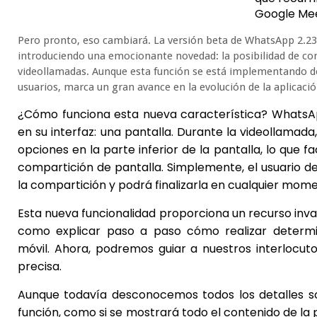
Google Mee
Pero pronto, eso cambiará. La versión beta de WhatsApp 2.23
introduciendo una emocionante novedad: la posibilidad de com
videollamadas. Aunque esta función se está implementando d
usuarios, marca un gran avance en la evolución de la aplicació
¿Cómo funciona esta nueva característica? WhatsA
en su interfaz: una pantalla. Durante la videollamada
opciones en la parte inferior de la pantalla, lo que fa
compartición de pantalla. Simplemente, el usuario deb
la compartición y podrá finalizarla en cualquier mome
Esta nueva funcionalidad proporciona un recurso inval
como explicar paso a paso cómo realizar determin
móvil. Ahora, podremos guiar a nuestros interlocu
precisa.
Aunque todavía desconocemos todos los detalles so
función, como si se mostrará todo el contenido de la p