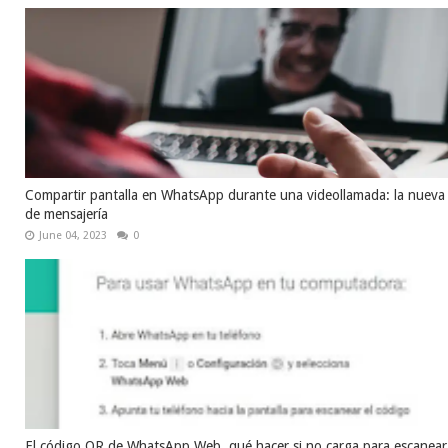
Compartir pantalla en WhatsApp durante una videollamada: la nueva 
de mensajería
June 04, 2023
0
El código QR de WhatsApp Web, qué hacer si no carga para escanear