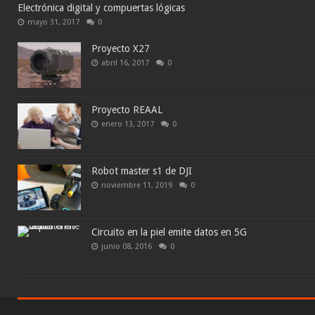
Electrónica digital y compuertas lógicas
mayo 31, 2017
0
Proyecto X27
abril 16, 2017
0
Proyecto REAAL
enero 13, 2017
0
Robot master s1 de DJI
noviembre 11, 2019
0
Circuito en la piel emite datos en 5G
junio 08, 2016
0