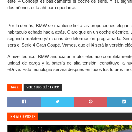
este i4 Concept es básicamente el coche de serie. Y sí, signif
dos riñones está ahí para quedarse.
Por lo demás, BMW se mantiene fiel a las proporciones elegante
habitáculo echado hacia atrás. Claro que en un coche eléctrico, 
segundo maletero y/o zonas de deformación programada. Sin e
será el Serie 4 Gran Coupé. Vamos, que el i4 será la versión elé
A nivel técnico, BMW anuncia un motor eléctrico completamente 
unidad de carga y la batería de alta tensión, constituye la 
eDrive. Esta tecnología servirá después en todos los futuros mo
TAGS:
VEHÍCULO ELÉCTRICO
RELATED POSTS