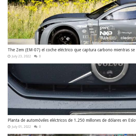
The Zem (EM-07) el coche eléctrico que captura carbono mientras se
July 23, 2022
0
Planta de automóviles eléctricos de 1.250 millones de dólares en Esl
July 01, 2022
0