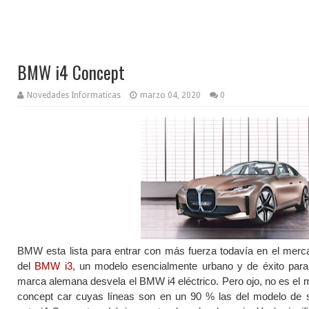
BMW i4 Concept
Novedades Informaticas
marzo 04, 2020
0
BMW esta lista para entrar con más fuerza todavía en el merc
del
BMW i3
, un modelo esencialmente urbano y de éxito para
marca alemana desvela el BMW i4 eléctrico. Pero ojo, no es el mo
concept car cuyas líneas son en un 90 % las del modelo de ser