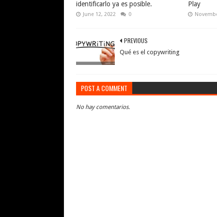
identificarlo ya es posible.
Play
June 12, 2022
0
Novembe
PREVIOUS
Qué es el copywriting
POST A COMMENT
No hay comentarios.