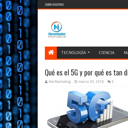
SOBRE NOSOTROS
TECNOLOGÍA
CIENCIA
M
Qué es el 5G y por qué es tan d
Net Marketing
marzo 05, 2018
0