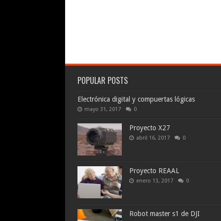
POPULAR POSTS
Electrónica digital y compuertas lógicas
mayo 31, 2017
0
Proyecto X27
abril 16, 2017
0
Proyecto REAAL
enero 13, 2017
0
Robot master s1 de DJI