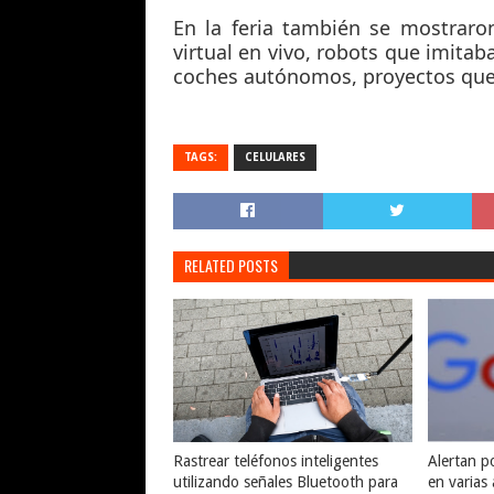
En la feria también se mostraro
virtual en vivo, robots que imita
coches autónomos, proyectos que 
TAGS:
CELULARES
RELATED POSTS
Rastrear teléfonos inteligentes
Alertan po
utilizando señales Bluetooth para
en varias