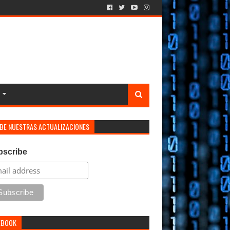
IBE NUESTRAS ACTUALIZACIONES
bscribe
EBOOK