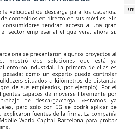
ZTE
la velocidad de descarga para los usuarios,
de contenidos en directo en sus móviles. Sin
 consumidores tendrán acceso a una gran
el sector empresarial el que verá, ahora sí,
arcelona se presentaron algunos proyectos al
plo, mostró dos soluciones que está ya
al entorno industrial. La primera de ellas es
a pesada: cómo un experto puede controlar
ulldozers situados a kilómetros de distancia
esgos de sus empleados, por ejemplo). Por el
teligentes capaces de moverse libremente por
trabajo de descarga/carga. «Estamos ya
uales, pero solo con 5G se podrá aplicar de
 explicaron fuentes de la firma. La compañía
Mobile World Capital Barcelona para probar
ana.