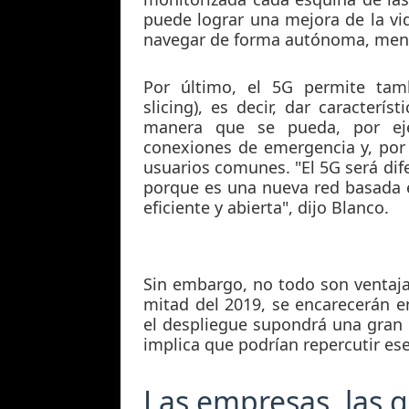
puede lograr una mejora de la vi
navegar de forma autónoma, meno
Por último, el 5G permite ta
slicing), es decir, dar caracterí
manera que se pueda, por eje
conexiones de emergencia y, por 
usuarios comunes. "El 5G será dif
porque es una nueva red basada en
eficiente y abierta", dijo Blanco.
Sin embargo, no todo son ventaj
mitad del 2019, se encarecerán e
el despliegue supondrá una gran i
implica que podrían repercutir es
Las empresas, las 