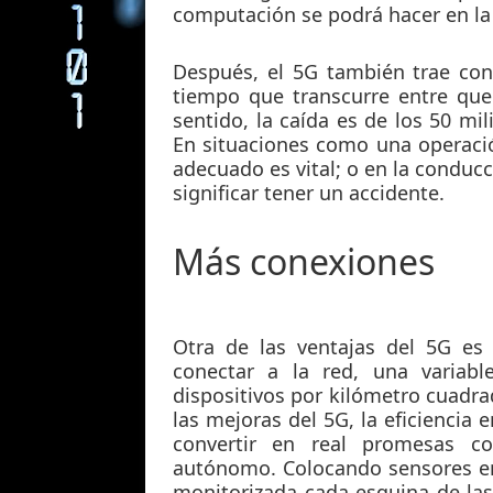
computación se podrá hacer en la
Después, el 5G también trae co
tiempo que transcurre entre que
sentido, la caída es de los 50 mi
En situaciones como una operaci
adecuado es vital; o en la conduc
significar tener un accidente.
Más conexiones
Otra de las ventajas del 5G es
conectar a la red, una variab
dispositivos por kilómetro cuadra
las mejoras del 5G, la
eficiencia e
convertir en real promesas c
autónomo. Colocando sensores en 
monitorizada cada esquina de las 