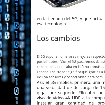
en la llegada del 5G, y que actu
esa tecnología.
Los cambios
El 5G supone numerosas mejoras respecto 
posibilidades. "Con el 5G pasaremos de es
conectado", explicaba en la feria Tomás A
España. Ese "todo" significa que gracias a 
incluya sensores y conectividad para comu
Así, el 5G implica, primero, una 
una velocidad de descarga de 1
gigas por segundo. Ello abre un
vivo de vídeo 4K HDR a la computa
instalar gran cantidad de pr