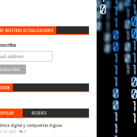
IBE NUESTRAS ACTUALIZACIONES
bscribe
EBOOK
POPULAR
RECIENTE
rónica digital y compuertas lógicas
o 31, 2017
0