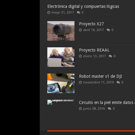
Electrónica digital y compuertas lógicas
mayo 31, 2017
0
Proyecto X27
abril 16, 2017
0
Proyecto REAAL
enero 13, 2017
0
Robot master s1 de DJI
noviembre 11, 2019
0
Circuito en la piel emite datos
junio 08, 2016
0