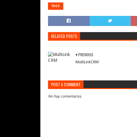
TAGS:
RELATED POSTS
PREVIOUS
MultiLinkCRM
POST A COMMENT
No hay comentarios.