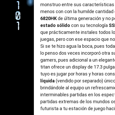
monstruo entre sus característica
menos con con la humilde cantidad
6820HK
de última generación y no p
estado sólido
con su tecnología
SS
que prácticamente instales todos lo
juegas, pero con ese espacio que no 
Si se te hizo agua la boca, pues tod
lo penso dos veces incorporó otra s
gamers, pues adicional a un elegante
titan ofrece un display de 17.3 pulga
tuyo es jugar por horas y horas con
líquida
(vendido por separado) único
brindándole al equipo un refrescam
interminables partidas en los espe
partidas extremas de los mundos os
futurista a tu estación de juego hac