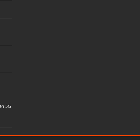
 en 5G