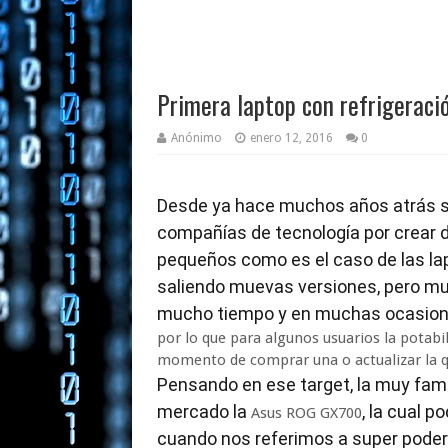
Primera laptop con refrigeraci
Anónimo
enero 12, 2016
0
Desde ya hace muchos años atrás si
compañías de tecnología por crear 
pequeños como es el caso de las la
saliendo muevas versiones, pero mu
mucho tiempo y en muchas ocasione
por lo que para algunos usuarios la potabil
momento de comprar una o actualizar la q
Pensando en ese target, la muy f
mercado la
, la cual 
Asus ROG GX700
cuando nos referimos a super pode