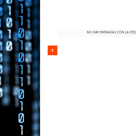
NO HAY ENTRADAS CON LA ETI
1