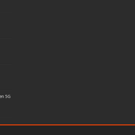
 en 5G