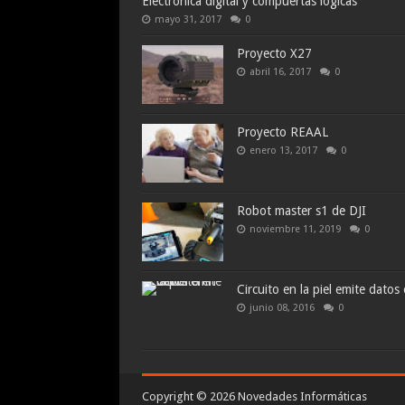
Electrónica digital y compuertas lógicas
mayo 31, 2017
0
Proyecto X27
abril 16, 2017
0
Proyecto REAAL
enero 13, 2017
0
Robot master s1 de DJI
noviembre 11, 2019
0
Circuito en la piel emite datos
junio 08, 2016
0
Copyright ©
2026
Novedades Informáticas