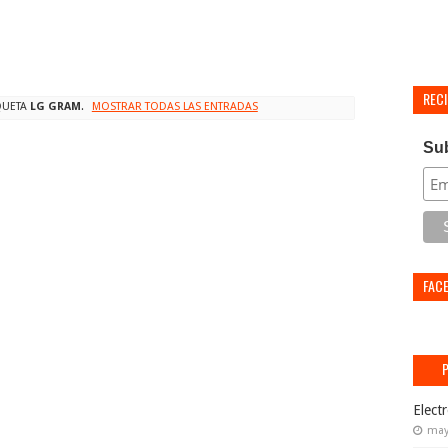
REC
QUETA
LG GRAM
.
MOSTRAR TODAS LAS ENTRADAS
Su
FAC
Elect
may