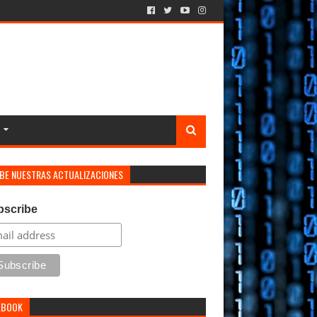
IBE NUESTRAS ACTUALIZACIONES
bscribe
EBOOK