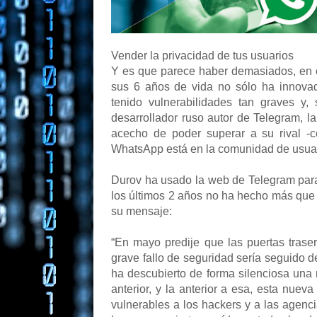
Vender la privacidad de tus usuarios
Y es que parece haber demasiados, en 
sus 6 años de vida no sólo ha innova
tenido vulnerabilidades tan graves y
desarrollador ruso autor de Telegram, 
acecho de poder superar a su rival -
WhatsApp está en la comunidad de usuar
Durov ha usado la web de Telegram para
los últimos 2 años no ha hecho más que 
su mensaje:
“En mayo predije que las puertas trase
grave fallo de seguridad sería seguido 
ha descubierto de forma silenciosa una 
anterior, y la anterior a esa, esta nuev
vulnerables a los hackers y a las agenc