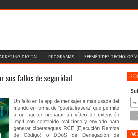
ARKETING DIGITAL
PROGRAMAS
EFEMÉRIDES TECNOLOGÍA
r sus fallos de seguridad
REC
Su
Un fallo en la app de mensajería más usada del
mundo en forma de “puerta trasera“ que permite
a un hacker preparar un vídeo de extensión
.mp4 con contenido malicioso y enviarlo para
generar ciberataques RCE (Ejecución Remota
FAC
de Código) o DDoS de Denegación de