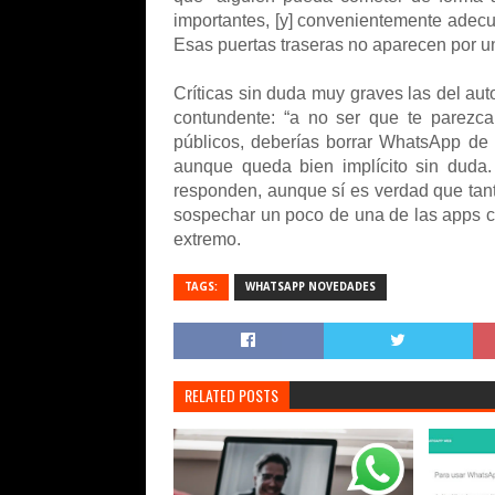
importantes, [y] convenientemente adecu
Esas puertas traseras no aparecen por un
Críticas sin duda muy graves las del au
contundente: “a no ser que te parezc
públicos, deberías borrar WhatsApp de 
aunque queda bien implícito sin duda
responden, aunque sí es verdad que tant
sospechar un poco de una de las apps c
extremo.
TAGS:
WHATSAPP NOVEDADES
RELATED POSTS