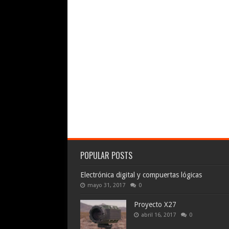
POPULAR POSTS
Electrónica digital y compuertas lógicas
mayo 31, 2017
0
Proyecto X27
abril 16, 2017
0