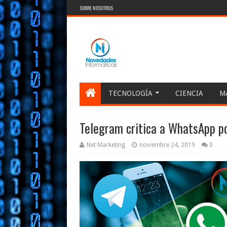
SOBRE NOSOTROS
TECNOLOGÍA
CIENCIA
M
Telegram critica a WhatsApp po
Net Marketing
noviembre 24, 2019
0