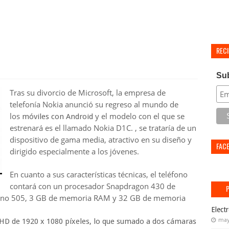
REC
Su
Tras su divorcio de Microsoft, la empresa de
telefonía Nokia anunció su regreso al mundo de
los
y
el modelo con el que se
móviles con Android
estrenará es el llamado Nokia D1C
. , se trataría de un
dispositivo de gama media, atractivo en su diseño y
FAC
dirigido especialmente a los jóvenes.
En cuanto a sus características técnicas, el teléfono
contará con un procesador Snapdragon 430 de
no 505, 3 GB de memoria RAM y 32 GB de memoria
Elect
 HD de 1920 x 1080 píxeles, lo que sumado a dos cámaras
may