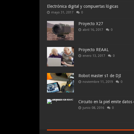
Electrónica digital y compuertas lógicas
mayo 31, 2017
0
Proyecto X27
abril 16, 2017
0
Proyecto REAAL
enero 13, 2017
0
Robot master s1 de DJI
noviembre 11, 2019
0
Circuito en la piel emite datos
junio 08, 2016
0