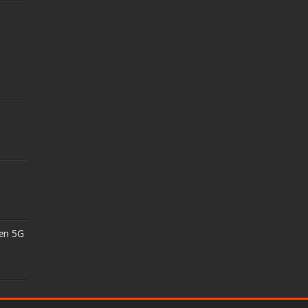
 en 5G