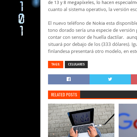
de 13 y 8 megapíxeles, lo hacen especialm
cuanto al sistema operativo, la versión e
El nuevo teléfono de
esta disponible
Nokia
tono dorado sería una especie de versión
contar con sensor de huella dactilar. au
situará por debajo de los (333 dólares)
. I
finlandesa presentará otro modelo, en est
TAGS:
CELULARES
RELATED POSTS