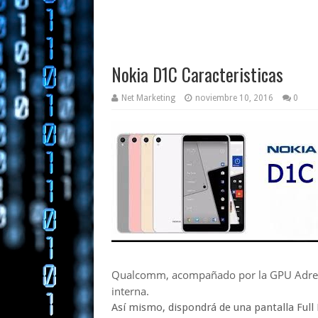
Nokia D1C Caracteristicas
Net Marketing
noviembre 10, 2016
0
Qualcomm, acompañado por la GPU Adre
interna.
Así mismo, dispondrá de una pantalla Full