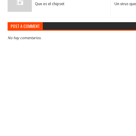
Que es el chipset
Un virus que
POST A COMMENT
No hay comentarios.