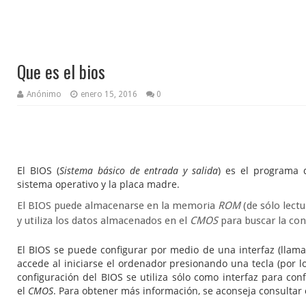
Que es el bios
Anónimo
enero 15, 2016
0
El BIOS (
Sistema básico de entrada y salida
) es el programa q
sistema operativo y la placa madre.
El BIOS puede almacenarse en la memoria
ROM
(de sólo lect
y utiliza los datos almacenados en el
CMOS
para buscar la con
El BIOS se puede configurar por medio de una interfaz (lla
accede al iniciarse el ordenador presionando una tecla (por lo
configuración del BIOS se utiliza sólo como interfaz para con
el
CMOS
. Para obtener más información, se aconseja consultar