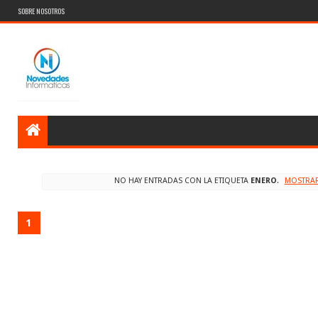
SOBRE NOSOTROS
NO HAY ENTRADAS CON LA ETIQUETA
ENERO
.
MOSTRAR
1